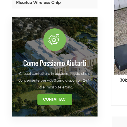
Ricarica Wireless Chip
Come Possiamo Aiutarti
Ci puoi contattare in qualsiasi modo che è
30k
conveniente per voi. Siamo disponibili 24/7
via e-mail o telefono.
CONTATTACI