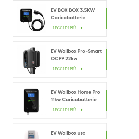
EV BOX BOX 3.5KW
Caricabatterie
intelligente domestico
LEGGI DI PIÙ
EV Wallbox Pro-Smart
OCPP 22kw
LEGGI DI PIÙ
EV Wallbox Home Pro
11kw Caricabatterie
EV
LEGGI DI PIÙ
EV Wallbox uso