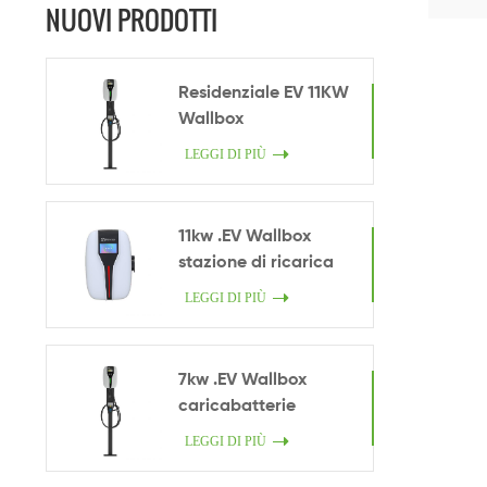
NUOVI PRODOTTI
Residenziale EV 11KW
Wallbox
.caricabatterie
LEGGI DI PIÙ
11kw .EV Wallbox
stazione di ricarica
LEGGI DI PIÙ
7kw .EV Wallbox
caricabatterie
LEGGI DI PIÙ