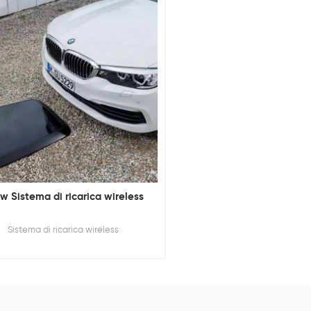
w Sistema di ricarica wireless
Sistema di ricarica wireless