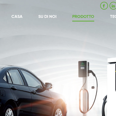
CASA
SU DI NOI
PRODOTTO
TE