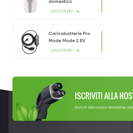
domestico
LEGGI DI PIÙ
Caricabatterie Pro
Mode Mode 2 EV
LEGGI DI PIÙ
ISCRIVITI ALLA NO
Iscriviti alla nostra newsletter per