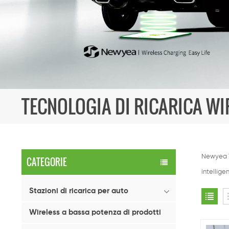
TECNOLOGIA DI RICARICA WI
Newyea Te
CATEGORIE
intellige
Stazioni di ricarica per auto
Wireless a bassa potenza di prodotti