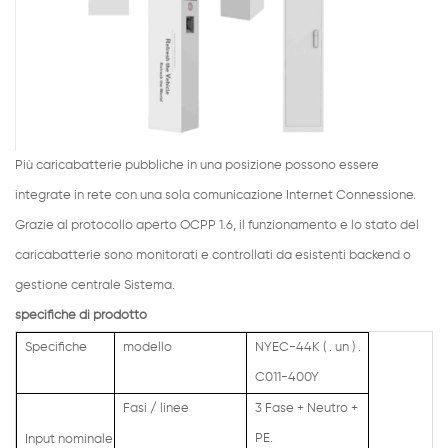
Più caricabatterie pubbliche in una posizione possono essere
integrate in rete con una sola comunicazione Internet Connessione.
Grazie al protocollo aperto OCPP 1.6, il funzionamento e lo stato del
caricabatterie sono monitorati e controllati da esistenti backend o
gestione centrale Sistema.
specifiche di prodotto
Specifiche
modello
NYEC-44K
( .
un
) .
C011-400Y
Fasi / linee
3 Fase + Neutro +
PE.
Input nominale