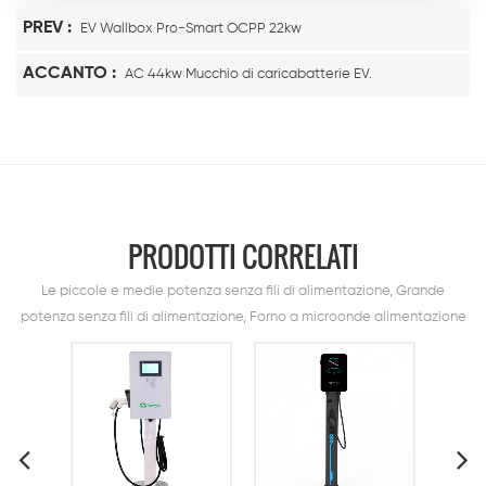
PREV :
EV Wallbox Pro-Smart OCPP 22kw
ACCANTO :
AC 44kw Mucchio di caricabatterie EV.
PRODOTTI CORRELATI
Le piccole e medie potenza senza fili di alimentazione, Grande
potenza senza fili di alimentazione, Forno a microonde alimentazione