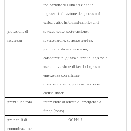
indicazione di alimentazione in
ingresso, indicazione del processo di
carica e altre informazioni rilevanti
protezione di
sovracorrente, sottotensione,
sicurezza
sovratensione, corrente residua,
protezione da sovratensioni,
cortocircuito, guasto a terra in ingresso e
uscita, inversione di fase in ingresso,
emergenza con allarme,
sovratemperatura, protezione contro
elettro-shock
premi il bottone
interruttore di arresto di emergenza a
fungo (rosso)
protocolli di
OCPP1.6
comunicazione