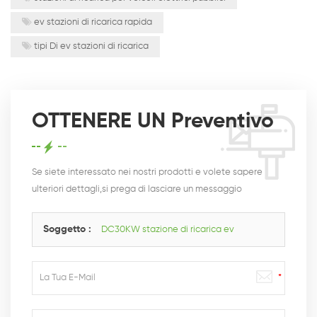
ev stazioni di ricarica rapida
tipi Di ev stazioni di ricarica
OTTENERE UN Preventivo
Se siete interessato nei nostri prodotti e volete sapere
ulteriori dettagli,si prega di lasciare un messaggio
qui,vi risponderemo il più presto possibile.
Soggetto :
DC30KW stazione di ricarica ev