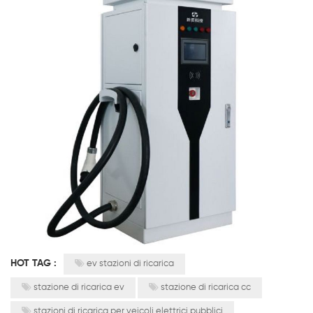
HOT TAG :
ev stazioni di ricarica
stazione di ricarica ev
stazione di ricarica cc
stazioni di ricarica per veicoli elettrici pubblici