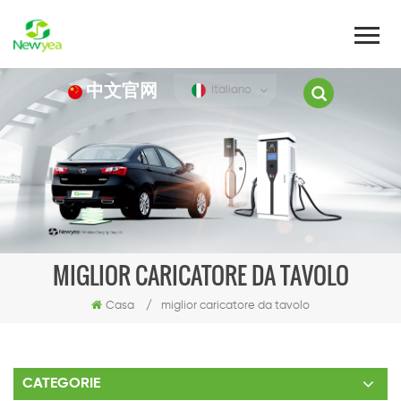
中文官网
Italiano
MIGLIOR CARICATORE DA TAVOLO
Casa
/
miglior caricatore da tavolo
CATEGORIE