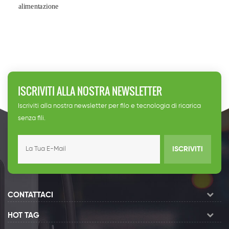
alimentazione
ISCRIVITI ALLA NOSTRA NEWSLETTER
Iscriviti alla nostra newsletter per filo e tecnologia di ricarica
senza fili.
ISCRIVITI
CONTATTACI
HOT TAG