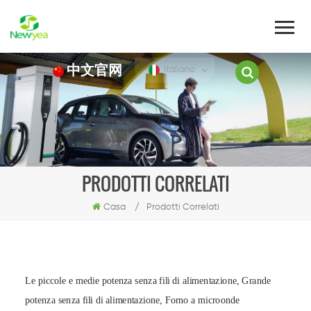
中文官网
Italiano
PRODOTTI CORRELATI
Casa
/
Prodotti Correlati
Le piccole e medie potenza senza fili di alimentazione,
Grande
potenza senza fili di alimentazione,
Forno a microonde