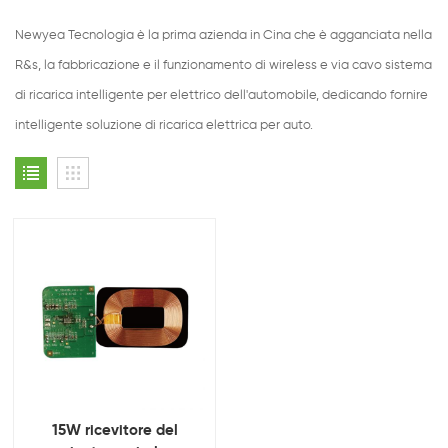
Newyea Tecnologia è la prima azienda in Cina che è agganciata nella
R&s, la fabbricazione e il funzionamento di wireless e via cavo sistema
di ricarica intelligente per elettrico dell'automobile, dedicando fornire
intelligente soluzione di ricarica elettrica per auto.
15W ricevitore del