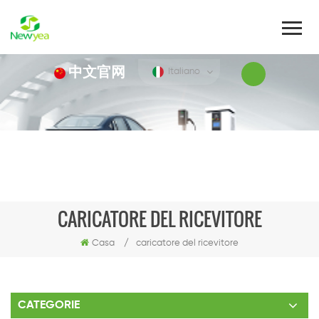
中文官网
Italiano
CARICATORE DEL RICEVITORE
Casa
/
caricatore del ricevitore
CATEGORIE