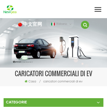
中文官网
Italiano
CARICATORI COMMERCIALI DI EV
Casa
/
caricatori commerciali di ev
CATEGORIE