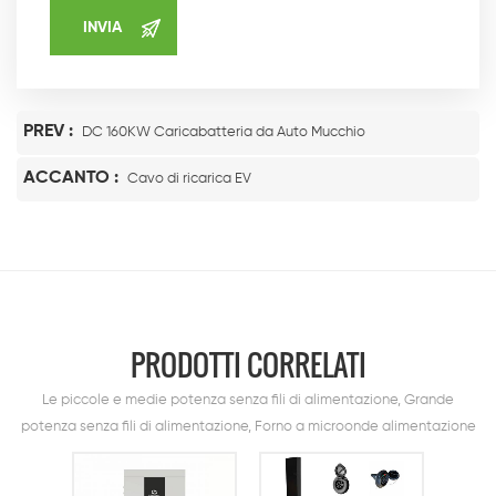
PREV :
DC 160KW Caricabatteria da Auto Mucchio
ACCANTO :
Cavo di ricarica EV
PRODOTTI CORRELATI
Le piccole e medie potenza senza fili di alimentazione, Grande
potenza senza fili di alimentazione, Forno a microonde alimentazione