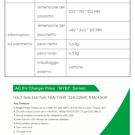
dimensione del
330 * 170 * 100 MM
prodotto
dimensione del
480 * 340 * 165 MM
pacchetto
informazioni
sul pacchetto
peso netto
3,6 kg
peso lordo
4,5 kg
imballaggio
cartone
esterno