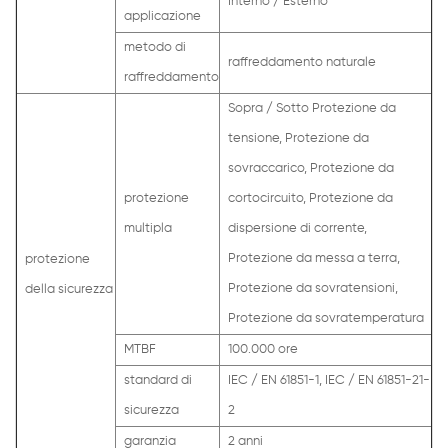
Interno / Esterno
applicazione
metodo di
raffreddamento naturale
raffreddamento
Sopra / Sotto Protezione da
tensione, Protezione da
sovraccarico, Protezione da
protezione
cortocircuito, Protezione da
multipla
dispersione di corrente,
Protezione da messa a terra,
protezione
Protezione da sovratensioni,
della sicurezza
Protezione da sovratemperatura
MTBF
100.000 ore
standard di
IEC / EN 61851-1, IEC / EN 61851-21-
sicurezza
2
garanzia
2 anni